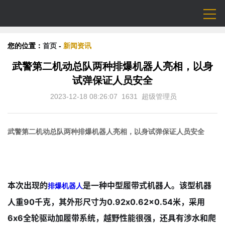
您的位置：
首页
-
新闻资讯
武警第二机动总队两种排爆机器人亮相，以身
试弹保证人员安全
2023-12-18 08:26:07
1631
超级管理员
武警第二机动总队两种排爆机器人亮相，以身试弹保证人员安全
本次出现的
是一种中型履带式机器人。该型机器
排爆机器人
人重90千克，其外形尺寸为0.92x0.62x0.54米，采用
6x6全轮驱动加履带系统，越野性能很强，还具有涉水和爬